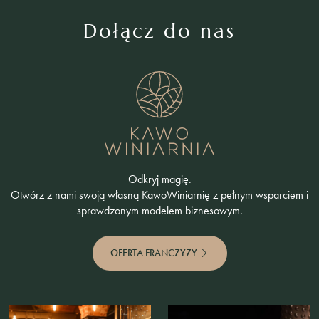
Dołącz do nas
Odkryj magię.
Otwórz z nami swoją własną KawoWiniarnię z pełnym wsparciem i
sprawdzonym modelem biznesowym.
OFERTA FRANCZYZY