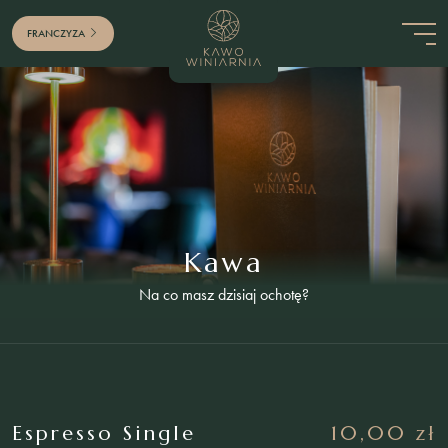
FRANCZYZA
Kawa
Na co masz dzisiaj ochotę?
Espresso Single
10,00 zł