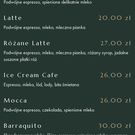
Podwójne espresso, spienione delikatnie mleko
Latte
20,00 zł
Podwójne espresso, mleko, mleczna pianka
Różane Latte
27,00 zł
Podwójne espresso, mleko, mleczna pianka, różany syrop, jadalne
suszone płatki róż
Ice Cream Cafe
26,00 zł
Espresso, mleko, lód, lody, bita śmietana
Mocca
26,00 zł
Podwójne espresso, czekolada, spienione mleko
Barraquito
30,00 zł