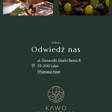
Adres
Odwiedź nas
ul. Generała Józefa Bema 8
59-300 Lubin
Wyznacz trasę