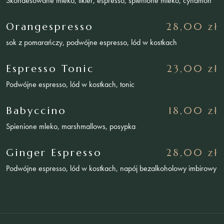
Skondesowane mleko, likier, espresso, spienione mleko, cynamon
Orangespresso
28,00 zł
sok z pomarańczy, podwójne espresso, lód w kostkach
Espresso Tonic
23,00 zł
Podwójne espresso, lód w kostkach, tonic
Babyccino
18,00 zł
Spienione mleko, marshmallows, posypka
Ginger Espresso
28,00 zł
Podwójne espresso, lód w kostkach, napój bezalkoholowy imbirowy